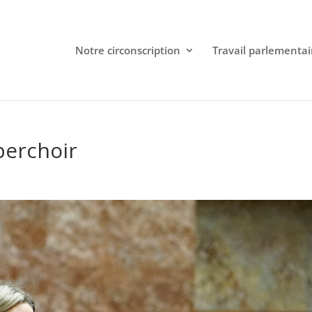
Notre circonscription
Travail parlementai
 perchoir