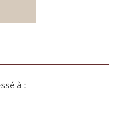
ssé à :