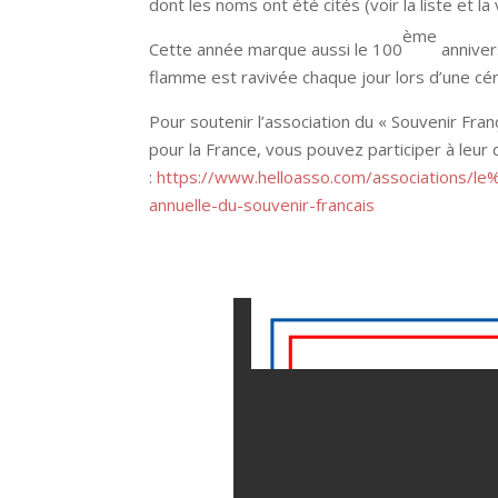
dont les noms ont été cités (voir la liste et la
ème
Cette année marque aussi le 100
anniver
flamme est ravivée chaque jour lors d’une céré
Pour soutenir l’association du « Souvenir Fr
pour la France, vous pouvez participer à leur 
:
https://www.helloasso.com/associations/l
annuelle-du-souvenir-francais