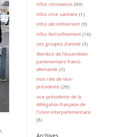
Infos coronavirus
(69)
Infos crise sanitaire
(1)
Infos déconfinement
(9)
Infos ReConfinement
(16)
Les groupes d'amitié
(3)
Membre de l'Assemblée
parlementaire franco-
allemande
(3)
mon rôle de Vice-
présidente
(26)
vice-présidente de la
délégation française de
l’Union interparlementaire
(8)
n,
Archives