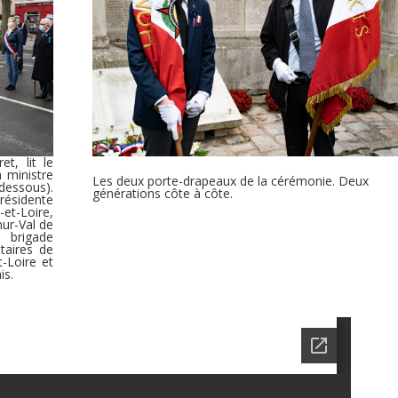
t, lit le
 ministre
Les deux porte-drapeaux de la cérémonie. Deux
dessous).
générations côte à côte.
présidente
et-Loire,
mur-Val de
 brigade
taires de
-Loire et
is.