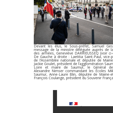
Devant les élus, le Sous-préfet, Samuel Gesre
message de la ministre déléguée auprès de la
des armées, Geneviève DARRIEUSSEQ (voir ci-
De Gauche à droite : Laetitia Saint-Paul, vice-
de l’Assemblée nationale et députée de Maine-
Jackie Goulet, président de l’agglomération Sau
Loire et maire de Saumur, le Général de
Alexandre Nimser commandant les Écoles Mili
Saumur, Anne-Laure Blin, députée de Maine-et
François Coulange, président du Souvenir França