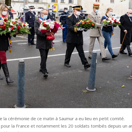
e la cérémonie de ce matin à Saumur a eu lieu en petit comité.
pour la France et notamment les 20 soldats tombés depuis un a