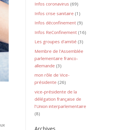
Infos coronavirus
(69)
Infos crise sanitaire
(1)
Infos déconfinement
(9)
Infos ReConfinement
(16)
Les groupes d'amitié
(3)
Membre de l'Assemblée
parlementaire franco-
allemande
(3)
mon rôle de Vice-
présidente
(26)
vice-présidente de la
délégation française de
l’Union interparlementaire
(8)
aux
Archives