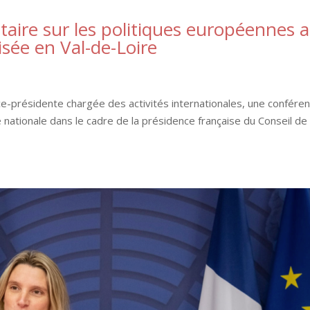
aire sur les politiques européennes 
isée en Val-de-Loire
ice-présidente chargée des activités internationales, une confére
 nationale dans le cadre de la présidence française du Conseil de