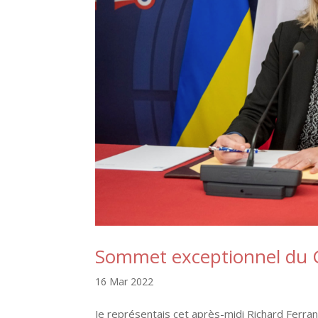
Sommet exceptionnel du 
16 Mar 2022
Je représentais cet après-midi Richard Ferra