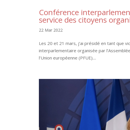
Conférence interparlement
service des citoyens organ
22 Mar 2022
Les 20 et 21 mars, j’ai présidé en tant que v
interparlementaire organisée par l’Assemblée
l’Union européenne (PFUE)....