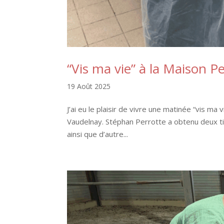
“Vis ma vie” à la Maison P
19 Août 2025
J’ai eu le plaisir de vivre une matinée “vis m
Vaudelnay. Stéphan Perrotte a obtenu deux ti
ainsi que d’autre...