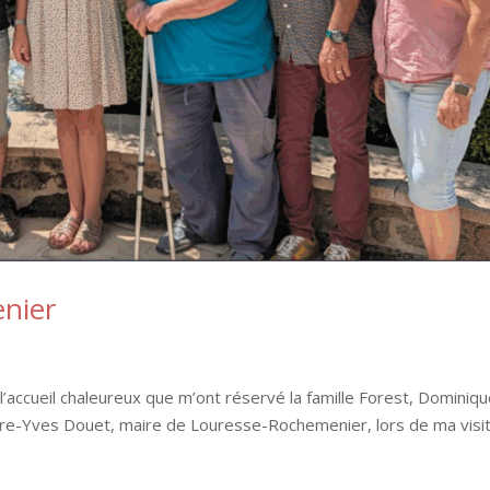
enier
’accueil chaleureux que m’ont réservé la famille Forest, Dominiq
erre-Yves Douet, maire de Louresse-Rochemenier, lors de ma visi