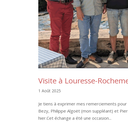
Visite à Louresse-Rochem
1 Août 2025
Je tiens à exprimer mes remerciements pour l
Bezy, Philippe Algoët (mon suppléant) et Pi
hier.Cet échange a été une occasion...