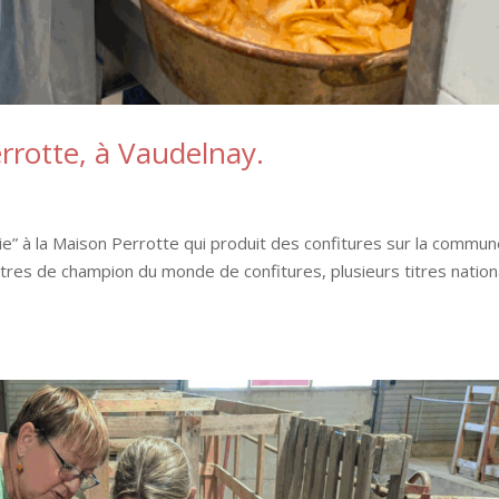
errotte, à Vaudelnay.
a vie” à la Maison Perrotte qui produit des confitures sur la commu
tres de champion du monde de confitures, plusieurs titres natio