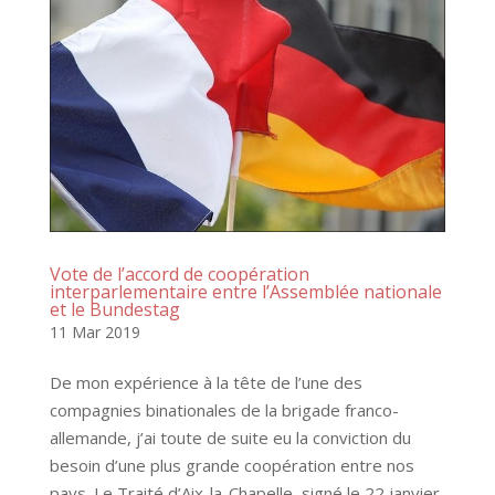
Vote de l’accord de coopération
interparlementaire entre l’Assemblée nationale
et le Bundestag
11 Mar 2019
De mon expérience à la tête de l’une des
compagnies binationales de la brigade franco-
allemande, j’ai toute de suite eu la conviction du
besoin d’une plus grande coopération entre nos
pays. Le Traité d’Aix-la-Chapelle, signé le 22 janvier