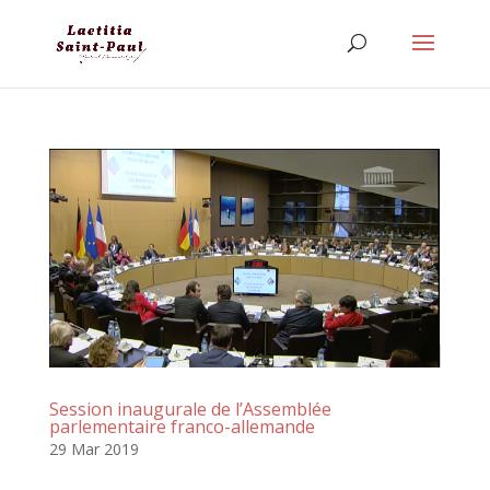
Session inaugurale de l’Assemblée
parlementaire franco-allemande
29 Mar 2019