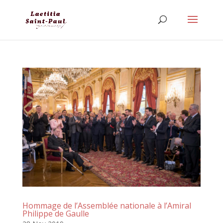
Hommage de l’Assemblée nationale à l’Amiral
Philippe de Gaulle