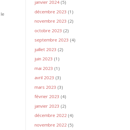
janvier 2024
(5)
décembre 2023
(1)
 le
novembre 2023
(2)
octobre 2023
(2)
septembre 2023
(4)
juillet 2023
(2)
juin 2023
(1)
mai 2023
(1)
avril 2023
(3)
mars 2023
(3)
février 2023
(4)
janvier 2023
(2)
décembre 2022
(4)
novembre 2022
(5)