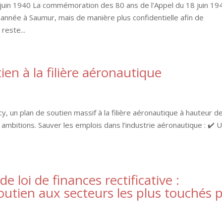
juin 1940 La commémoration des 80 ans de l’Appel du 18 juin 19
année à Saumur, mais de manière plus confidentielle afin de
reste...
ien à la filière aéronautique
 un plan de soutien massif à la filière aéronautique à hauteur d
 ambitions. Sauver les emplois dans l’industrie aéronautique : ✔️ 
e loi de finances rectificative :
soutien aux secteurs les plus touchés 