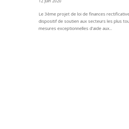
12 Juin 2020
Le 3ème projet de loi de finances rectificativ
dispositif de soutien aux secteurs les plus t
mesures exceptionnelles d’aide aux...