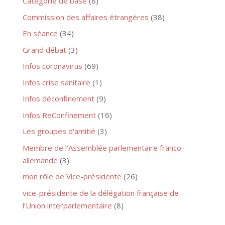
Catégorie de base
(8)
Commission des affaires étrangères
(38)
En séance
(34)
Grand débat
(3)
Infos coronavirus
(69)
Infos crise sanitaire
(1)
Infos déconfinement
(9)
Infos ReConfinement
(16)
Les groupes d'amitié
(3)
Membre de l'Assemblée parlementaire franco-
allemande
(3)
mon rôle de Vice-présidente
(26)
vice-présidente de la délégation française de
l’Union interparlementaire
(8)