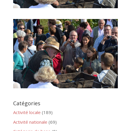
Catégories
Activité locale
(189)
Activité nationale
(69)