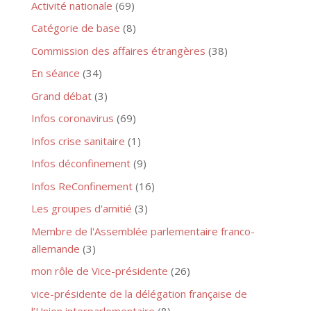
Activité nationale
(69)
Catégorie de base
(8)
Commission des affaires étrangères
(38)
En séance
(34)
Grand débat
(3)
Infos coronavirus
(69)
Infos crise sanitaire
(1)
Infos déconfinement
(9)
Infos ReConfinement
(16)
Les groupes d'amitié
(3)
Membre de l'Assemblée parlementaire franco-
allemande
(3)
mon rôle de Vice-présidente
(26)
vice-présidente de la délégation française de
l’Union interparlementaire
(8)