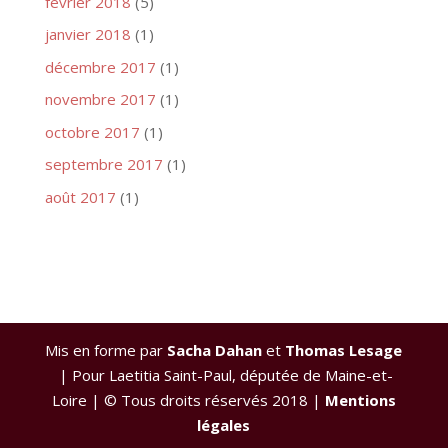
février 2018
(5)
janvier 2018
(1)
décembre 2017
(1)
novembre 2017
(1)
octobre 2017
(1)
septembre 2017
(1)
août 2017
(1)
Mis en forme par
Sacha Dahan
et
Thomas Lesage
| Pour Laetitia Saint-Paul, députée de Maine-et-
Loire | © Tous droits réservés 2018 |
Mentions
légales