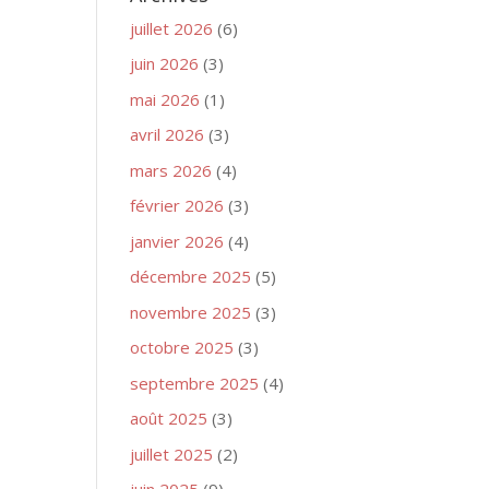
juillet 2026
(6)
juin 2026
(3)
mai 2026
(1)
avril 2026
(3)
mars 2026
(4)
février 2026
(3)
janvier 2026
(4)
décembre 2025
(5)
novembre 2025
(3)
octobre 2025
(3)
septembre 2025
(4)
août 2025
(3)
juillet 2025
(2)