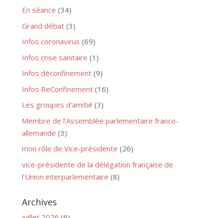
En séance
(34)
Grand débat
(3)
Infos coronavirus
(69)
Infos crise sanitaire
(1)
Infos déconfinement
(9)
Infos ReConfinement
(16)
Les groupes d'amitié
(3)
Membre de l'Assemblée parlementaire franco-
allemande
(3)
mon rôle de Vice-présidente
(26)
vice-présidente de la délégation française de
l’Union interparlementaire
(8)
Archives
juillet 2026
(6)