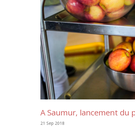
A Saumur, lancement du pla
21 Sep 2018