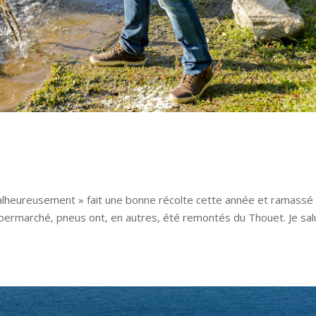
lheureusement » fait une bonne récolte cette année et ramassé 
permarché, pneus ont, en autres, été remontés du Thouet. Je sa