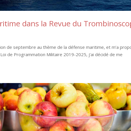
aritime dans la Revue du Trombinosc
ion de septembre au thème de la défense maritime, et m’a prop
 la Loi de Programmation Militaire 2019-2025, j’ai décidé de me