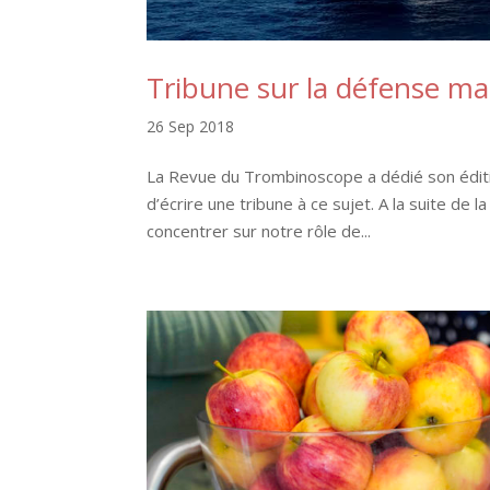
Tribune sur la défense m
26 Sep 2018
La Revue du Trombinoscope a dédié son édit
d’écrire une tribune à ce sujet. A la suite de
concentrer sur notre rôle de...