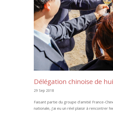
Délégation chinoise de hu
29 Sep 2018
Faisant partie du groupe d’amitié France-Chine
nationale, j’ai eu un réel plaisir à rencontrer 