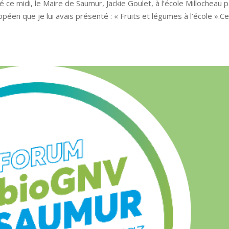
é ce midi, le Maire de Saumur, Jackie Goulet, à l’école Millocheau 
en que je lui avais présenté : « Fruits et légumes à l’école ».Cel