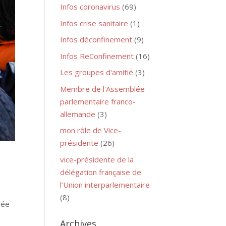
Infos coronavirus
(69)
Infos crise sanitaire
(1)
Infos déconfinement
(9)
Infos ReConfinement
(16)
Les groupes d'amitié
(3)
Membre de l'Assemblée
parlementaire franco-
allemande
(3)
mon rôle de Vice-
présidente
(26)
vice-présidente de la
délégation française de
l’Union interparlementaire
(8)
lée
Archives