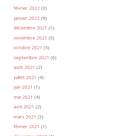
février 2022
(3)
janvier 2022
(9)
décembre 2021
(1)
novembre 2021
(3)
octobre 2021
(5)
septembre 2021
(6)
août 2021
(2)
juillet 2021
(4)
juin 2021
(1)
mai 2021
(4)
avril 2021
(2)
mars 2021
(3)
février 2021
(1)