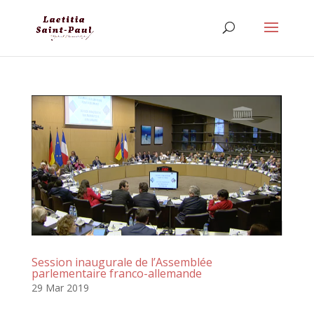
Session inaugurale de l’Assemblée
parlementaire franco-allemande
29 Mar 2019