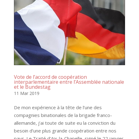
Vote de l’accord de coopération
interparlementaire entre l’Assemblée nationale
et le Bundestag
11 Mar 2019
De mon expérience à la tête de l’une des
compagnies binationales de la brigade franco-
allemande, j’ai toute de suite eu la conviction du
besoin d’une plus grande coopération entre nos
pays. Le Traité d’Aix-la-Chapelle, signé le 22 janvier