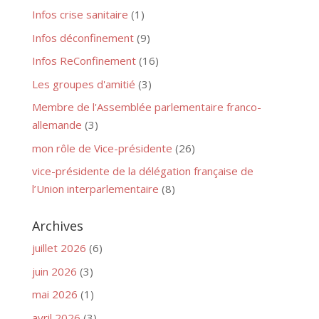
Infos crise sanitaire
(1)
Infos déconfinement
(9)
Infos ReConfinement
(16)
Les groupes d'amitié
(3)
Membre de l'Assemblée parlementaire franco-
allemande
(3)
mon rôle de Vice-présidente
(26)
vice-présidente de la délégation française de
l’Union interparlementaire
(8)
Archives
juillet 2026
(6)
juin 2026
(3)
mai 2026
(1)
avril 2026
(3)