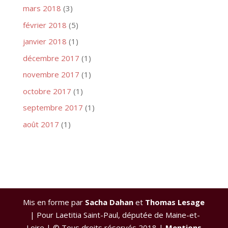
mars 2018
(3)
février 2018
(5)
janvier 2018
(1)
décembre 2017
(1)
novembre 2017
(1)
octobre 2017
(1)
septembre 2017
(1)
août 2017
(1)
Mis en forme par
Sacha Dahan
et
Thomas Lesage
| Pour Laetitia Saint-Paul, députée de Maine-et-
Loire | © Tous droits réservés 2018 |
Mentions