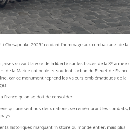
défi Chesapeake 2025″ rendant l’hommage aux combattants de la
çaises suivant la voie de la liberté sur les traces de la 3ᵉ armée 
urs de la Marine nationale et soutient l’action du Bleuet de France.
nodine, car ce monument reprend les valeurs emblématiques de la
ges.
la France qu’on se doit de consolider.
liens qui unissent nos deux nations, se remémorant les combats, 
n pays.
ts historiques marquant l’histoire du monde entier, mais plus