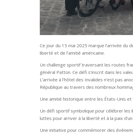
Ce jour du 15 mai 2025 marque l’arrivée du 
liberté et de l’amitié américaine.
Un challenge sportif traversant les routes fran
général Patton. Ce défi s’inscrit dans les vale
L’arrivée à l’hôtel des Invalides n’est pas a
République au travers des nombreux homma
Une amitié historique entre les États-Unis et 
Un défi sportif symbolique pour célébrer les 
luttes pour arriver à la liberté et à la paix d’u
Une initiative pour commémorer des événemen