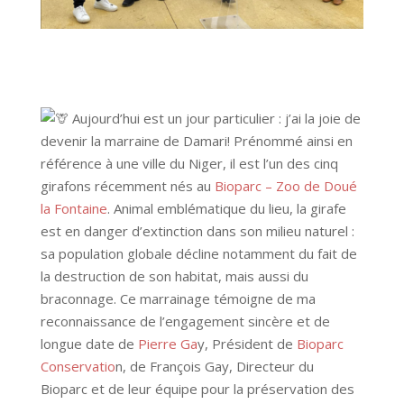
Aujourd’hui est un jour particulier : j’ai la joie de
devenir la marraine de Damari! Prénommé ainsi en
référence à une ville du Niger, il est l’un des cinq
girafons récemment nés au
Bioparc – Zoo de Doué
la Fontaine
. Animal emblématique du lieu, la girafe
est en danger d’extinction dans son milieu naturel :
sa population globale décline notamment du fait de
la destruction de son habitat, mais aussi du
braconnage. Ce marrainage témoigne de ma
reconnaissance de l’engagement sincère et de
longue date de
Pierre Ga
y, Président de
Bioparc
Conservatio
n, de François Gay, Directeur du
Bioparc et de leur équipe pour la préservation des