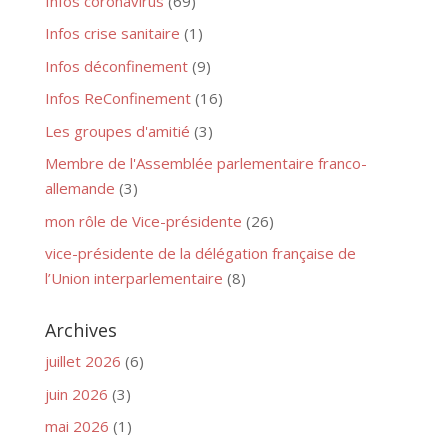
Infos coronavirus
(69)
Infos crise sanitaire
(1)
Infos déconfinement
(9)
Infos ReConfinement
(16)
Les groupes d'amitié
(3)
Membre de l'Assemblée parlementaire franco-
allemande
(3)
mon rôle de Vice-présidente
(26)
vice-présidente de la délégation française de
l’Union interparlementaire
(8)
Archives
juillet 2026
(6)
juin 2026
(3)
mai 2026
(1)