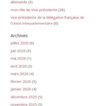
allemande
(3)
mon rôle de Vice-présidente
(26)
vice-présidente de la délégation française de
l’Union interparlementaire
(8)
Archives
juillet 2026
(6)
juin 2026
(3)
mai 2026
(1)
avril 2026
(3)
mars 2026
(4)
février 2026
(3)
janvier 2026
(4)
décembre 2025
(5)
novembre 2025
(3)