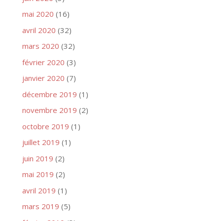
mai 2020
(16)
avril 2020
(32)
mars 2020
(32)
février 2020
(3)
janvier 2020
(7)
décembre 2019
(1)
novembre 2019
(2)
octobre 2019
(1)
juillet 2019
(1)
juin 2019
(2)
mai 2019
(2)
avril 2019
(1)
mars 2019
(5)