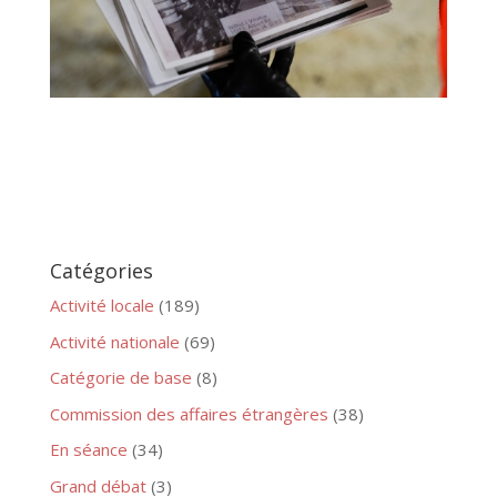
Catégories
Activité locale
(189)
Activité nationale
(69)
Catégorie de base
(8)
Commission des affaires étrangères
(38)
En séance
(34)
Grand débat
(3)