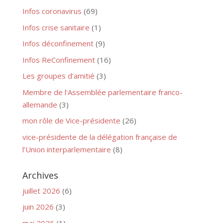
Infos coronavirus
(69)
Infos crise sanitaire
(1)
Infos déconfinement
(9)
Infos ReConfinement
(16)
Les groupes d'amitié
(3)
Membre de l'Assemblée parlementaire franco-
allemande
(3)
mon rôle de Vice-présidente
(26)
vice-présidente de la délégation française de
l’Union interparlementaire
(8)
Archives
juillet 2026
(6)
juin 2026
(3)
mai 2026
(1)