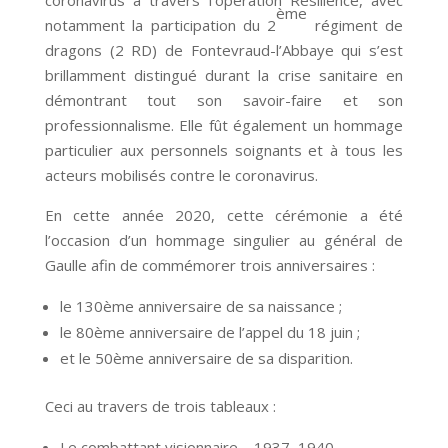
coronavirus à travers l’opération Résilience, avec
ème
notamment la participation du 2
régiment de
dragons (2 RD) de Fontevraud-l’Abbaye qui s’est
brillamment distingué durant la crise sanitaire en
démontrant tout son savoir-faire et son
professionnalisme. Elle fût également un hommage
particulier aux personnels soignants et à tous les
acteurs mobilisés contre le coronavirus.
En cette année 2020, cette cérémonie a été
l’occasion d’un hommage singulier au général de
Gaulle afin de commémorer trois anniversaires :
le 130ème anniversaire de sa naissance ;
le 80ème anniversaire de l’appel du 18 juin ;
et le 50ème anniversaire de sa disparition.
Ceci au travers de trois tableaux :
Le combattant visionnaire – 1937–1940