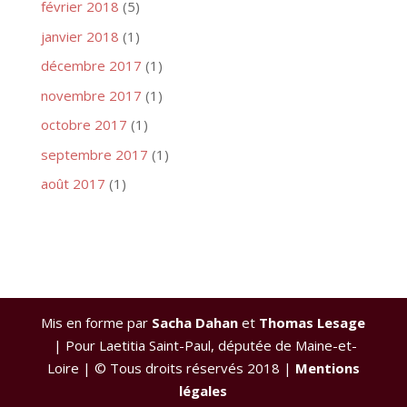
février 2018
(5)
janvier 2018
(1)
décembre 2017
(1)
novembre 2017
(1)
octobre 2017
(1)
septembre 2017
(1)
août 2017
(1)
Mis en forme par
Sacha Dahan
et
Thomas Lesage
| Pour Laetitia Saint-Paul, députée de Maine-et-
Loire | © Tous droits réservés 2018 |
Mentions
légales