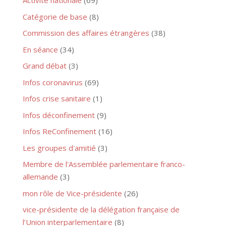
Activité nationale
(69)
Catégorie de base
(8)
Commission des affaires étrangères
(38)
En séance
(34)
Grand débat
(3)
Infos coronavirus
(69)
Infos crise sanitaire
(1)
Infos déconfinement
(9)
Infos ReConfinement
(16)
Les groupes d'amitié
(3)
Membre de l'Assemblée parlementaire franco-
allemande
(3)
mon rôle de Vice-présidente
(26)
vice-présidente de la délégation française de
l’Union interparlementaire
(8)