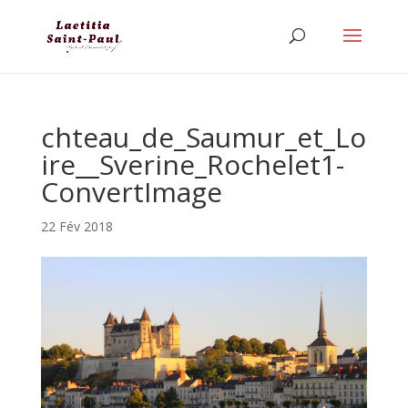
chteau_de_Saumur_et_Lo
ire__Sverine_Rochelet1-
ConvertImage
22 Fév 2018