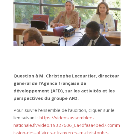
Question à M. Christophe Lecourtier, directeur
général de l’Agence française de
développement (AFD), sur les activités et les
perspectives du groupe AFD.
Pour suivre l’ensemble de l’audition, cliquer sur le
lien suivant :
https://videos.assemblee-
nationale.fr/video.19327606_6a4dfaaa4bed7.comm
ission-des-affaires-etrangeres–m-christophe-