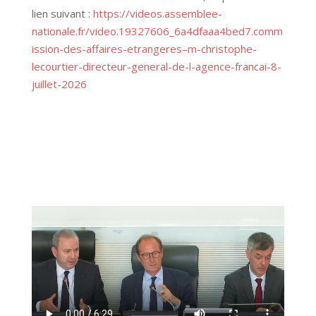
lien suivant :
https://videos.assemblee-
nationale.fr/video.19327606_6a4dfaaa4bed7.comm
ission-des-affaires-etrangeres–m-christophe-
lecourtier-directeur-general-de-l-agence-francai-8-
juillet-2026