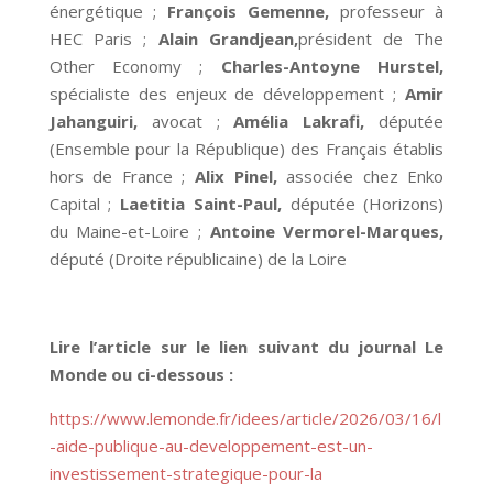
énergétique ;
François Gemenne,
professeur à
HEC Paris ;
Alain Grandjean,
président de The
Other Economy ;
Charles-Antoyne Hurstel,
spécialiste des enjeux de développement ;
Amir
Jahanguiri,
avocat ;
Amélia Lakrafi,
députée
(Ensemble pour la République) des Français établis
hors de France ;
Alix Pinel,
associée chez Enko
Capital ;
Laetitia Saint-Paul,
députée (Horizons)
du Maine-et-Loire ;
Antoine Vermorel-Marques,
député (Droite républicaine) de la Loire
Lire l’article sur le lien suivant du journal Le
Monde ou ci-dessous :
https://www.lemonde.fr/idees/article/2026/03/16/l
-aide-publique-au-developpement-est-un-
investissement-strategique-pour-la