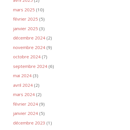
avril 2025
(2)
mars 2025
(10)
février 2025
(5)
janvier 2025
(3)
décembre 2024
(2)
novembre 2024
(9)
octobre 2024
(7)
septembre 2024
(6)
mai 2024
(3)
avril 2024
(2)
mars 2024
(2)
février 2024
(9)
janvier 2024
(5)
décembre 2023
(1)