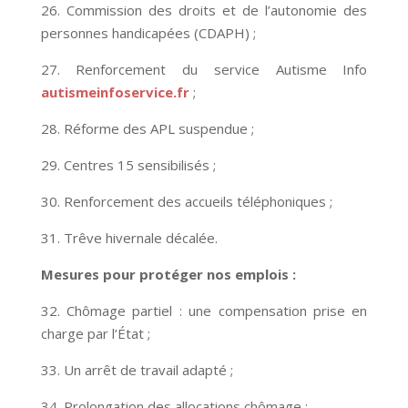
26. Commission des droits et de l’autonomie des
personnes handicapées (CDAPH) ;
27. Renforcement du service Autisme Info
autismeinfoservice.fr
;
28. Réforme des APL suspendue ;
29. Centres 15 sensibilisés ;
30. Renforcement des accueils téléphoniques ;
31. Trêve hivernale décalée.
Mesures pour protéger nos emplois :
32. Chômage partiel : une compensation prise en
charge par l’État ;
33. Un arrêt de travail adapté ;
34. Prolongation des allocations chômage ;