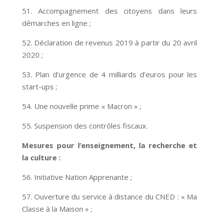
51. Accompagnement des citoyens dans leurs
démarches en ligne ;
52. Déclaration de revenus 2019 à partir du 20 avril
2020 ;
53. Plan d’urgence de 4 milliards d’euros pour les
start-ups ;
54. Une nouvelle prime « Macron » ;
55. Suspension des contrôles fiscaux.
Mesures pour l’enseignement, la recherche et
la culture :
56. Initiative Nation Apprenante ;
57. Ouverture du service à distance du CNED : « Ma
Classe à la Maison » ;