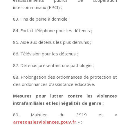
établissements publics de coopération
intercommunaux (EPCI) ;
83. Fins de peine à domicile ;
84. Forfait téléphone pour les détenus ;
85. Aide aux détenus les plus démunis ;
86. Télévision pour les détenus ;
87. Détenus présentant une pathologie ;
88. Prolongation des ordonnances de protection et
des ordonnances d’assistance éducative.
Mesures pour lutter contre les violences
intrafamiliales et les inégalités de genre :
89. Maintien du 3919 et «
arretonslesviolences.gouv.fr
» ;