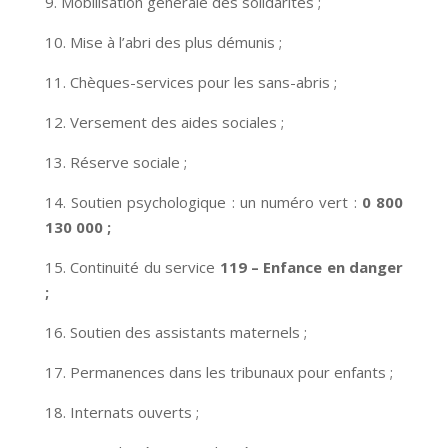
9. Mobilisation générale des solidarités ;
10. Mise à l’abri des plus démunis ;
11. Chèques-services pour les sans-abris ;
12. Versement des aides sociales ;
13. Réserve sociale ;
14. Soutien psychologique : un numéro vert :
0 800
130 000 ;
15. Continuité du service
119 – Enfance en danger
;
16. Soutien des assistants maternels ;
17. Permanences dans les tribunaux pour enfants ;
18. Internats ouverts ;