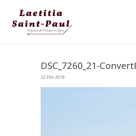
DSC_7260_21-Convert
22 Fév 2018