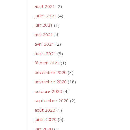
août 2021
(2)
juillet 2021
(4)
juin 2021
(1)
mai 2021
(4)
avril 2021
(2)
mars 2021
(3)
février 2021
(1)
décembre 2020
(3)
novembre 2020
(18)
octobre 2020
(4)
septembre 2020
(2)
août 2020
(1)
juillet 2020
(5)
juin 2020
(3)