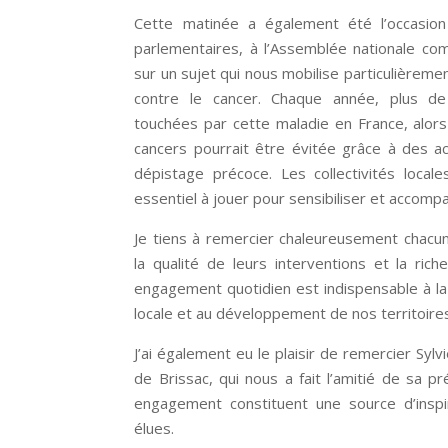
Cette matinée a également été l’occasio
parlementaires, à l’Assemblée nationale co
sur un sujet qui nous mobilise particulièrement
contre le cancer. Chaque année, plus 
touchées par cette maladie en France, alor
cancers pourrait être évitée grâce à des a
dépistage précoce. Les collectivités local
essentiel à jouer pour sensibiliser et accomp
Je tiens à remercier chaleureusement chacu
la qualité de leurs interventions et la ri
engagement quotidien est indispensable à la
locale et au développement de nos territoire
J’ai également eu le plaisir de remercier Syl
de Brissac, qui nous a fait l’amitié de sa 
engagement constituent une source d’insp
élues.