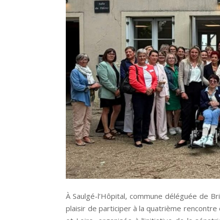
À Saulgé-l’Hôpital, commune déléguée de Bris
plaisir de participer à la quatrième rencont