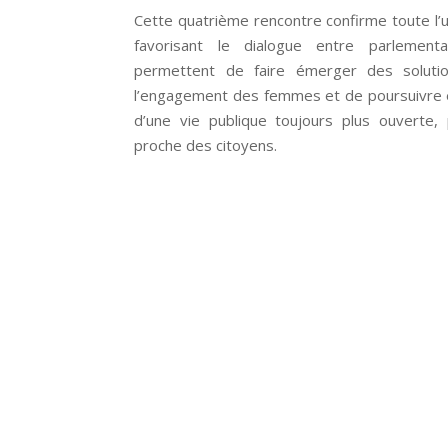
Cette quatrième rencontre confirme toute l’u
favorisant le dialogue entre parlementa
permettent de faire émerger des solutio
l’engagement des femmes et de poursuivre e
d’une vie publique toujours plus ouverte, 
proche des citoyens.