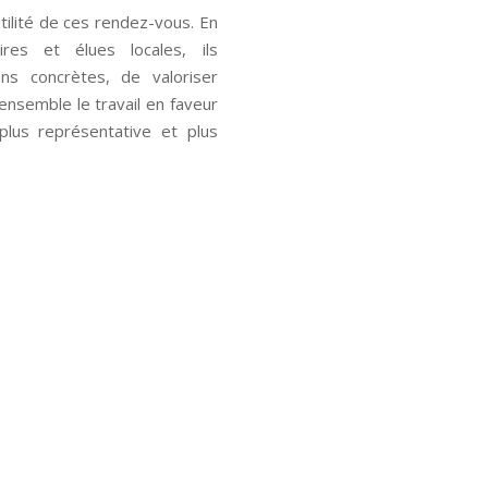
tilité de ces rendez-vous. En
ires et élues locales, ils
ns concrètes, de valoriser
nsemble le travail en faveur
plus représentative et plus