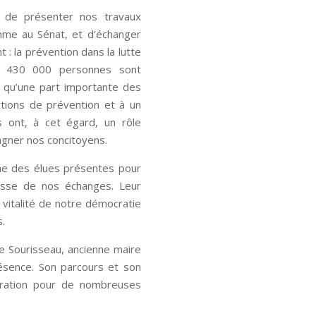
n de présenter nos travaux
mme au Sénat, et d’échanger
 : la prévention dans la lutte
de 430 000 personnes sont
s qu’une part importante des
ctions de prévention et à un
es ont, à cet égard, un rôle
agner nos concitoyens.
ne des élues présentes pour
chesse de nos échanges. Leur
 vitalité de notre démocratie
s.
vie Sourisseau, ancienne maire
présence. Son parcours et son
iration pour de nombreuses