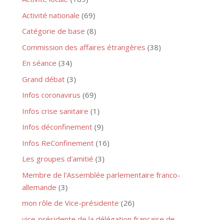
Activité nationale
(69)
Catégorie de base
(8)
Commission des affaires étrangères
(38)
En séance
(34)
Grand débat
(3)
Infos coronavirus
(69)
Infos crise sanitaire
(1)
Infos déconfinement
(9)
Infos ReConfinement
(16)
Les groupes d'amitié
(3)
Membre de l'Assemblée parlementaire franco-
allemande
(3)
mon rôle de Vice-présidente
(26)
vice-présidente de la délégation française de