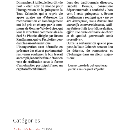
Catégories
Activité locale
(189)