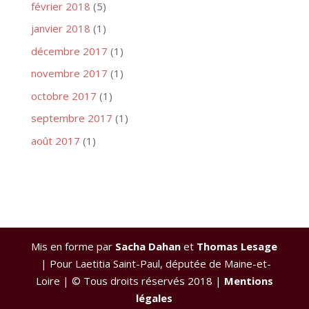
février 2018
(5)
janvier 2018
(1)
décembre 2017
(1)
novembre 2017
(1)
octobre 2017
(1)
septembre 2017
(1)
août 2017
(1)
Mis en forme par
Sacha Dahan
et
Thomas Lesage
| Pour Laetitia Saint-Paul, députée de Maine-et-
Loire | © Tous droits réservés 2018 |
Mentions
légales