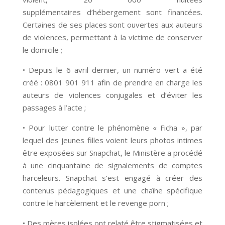
supplémentaires d’hébergement sont financées.
Certaines de ses places sont ouvertes aux auteurs
de violences, permettant à la victime de conserver
le domicile ;
• Depuis le 6 avril dernier, un numéro vert a été
créé : 0801 901 911 afin de prendre en charge les
auteurs de violences conjugales et d’éviter les
passages à l’acte ;
• Pour lutter contre le phénomène « Ficha », par
lequel des jeunes filles voient leurs photos intimes
être exposées sur Snapchat, le Ministère a procédé
à une cinquantaine de signalements de comptes
harceleurs. Snapchat s’est engagé à créer des
contenus pédagogiques et une chaîne spécifique
contre le harcèlement et le revenge porn ;
• Des mères isolées ont relaté être stigmatisées et