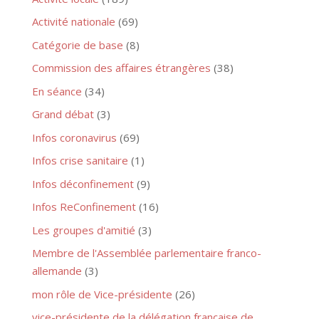
Activité nationale
(69)
Catégorie de base
(8)
Commission des affaires étrangères
(38)
En séance
(34)
Grand débat
(3)
Infos coronavirus
(69)
Infos crise sanitaire
(1)
Infos déconfinement
(9)
Infos ReConfinement
(16)
Les groupes d'amitié
(3)
Membre de l'Assemblée parlementaire franco-
allemande
(3)
mon rôle de Vice-présidente
(26)
vice-présidente de la délégation française de