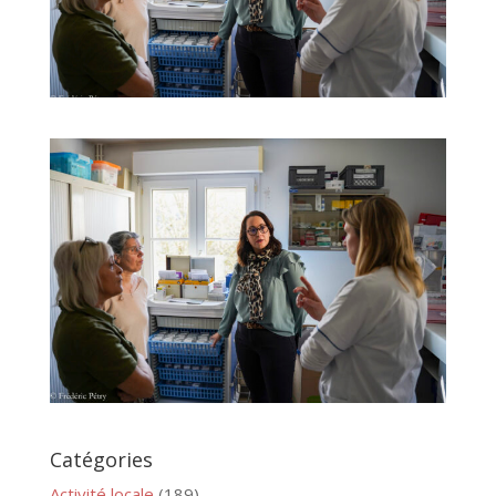
Catégories
Activité locale
(189)