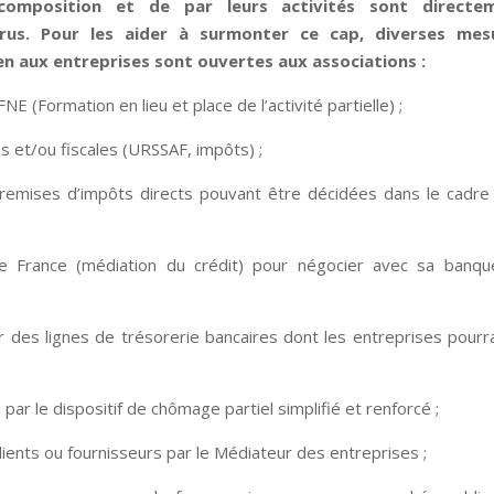
 composition et de par leurs activités sont directe
irus. Pour les aider à surmonter ce cap, diverses mes
n aux entreprises sont ouvertes aux associations :
FNE (Formation en lieu et place de l’activité partielle) ;
s et/ou fiscales (URSSAF, impôts) ;
es remises d’impôts directs pouvant être décidées dans le cadre
e France (médiation du crédit) pour négocier avec sa banqu
r des lignes de trésorerie bancaires dont les entreprises pourr
par le dispositif de chômage partiel simplifié et renforcé ;
clients ou fournisseurs par le Médiateur des entreprises ;