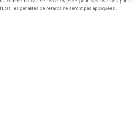
irus comme un cas de force majeure pour ses marchés publics
’Etat, les pénalités de retards ne seront pas appliquées.