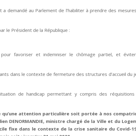
t a demandé au Parlement de l’habiliter à prendre des mesure
r le Président de la République :
 pour favoriser et indemniser le chômage partiel, et éviter
fants dans le contexte de fermeture des structures d’accueil du 
uation de handicap permettant y compris des réquisitions
 qu’une attention particulière soit portée à nos compatri
 Julien DENORMANDIE, ministre chargé de la Ville et du Loge
ile fixe dans le contexte de la crise sanitaire du Covid-19