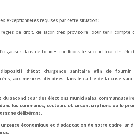
;
s exceptionnelles requises par cette situation ;
règles de droit, de façon très provisoire, pour tenir compte 
 d’organiser dans de bonnes conditions le second tour des élec
spositif d’état d’urgence sanitaire afin de fournir
drées, aux mesures décidées dans le cadre de la crise sanit
t du second tour des élections municipales, communautaire
dans les communes, secteurs et circonscriptions où le pre
l’organe délibérant.
d’urgence économique et d’adaptation de notre cadre jurid
irus.