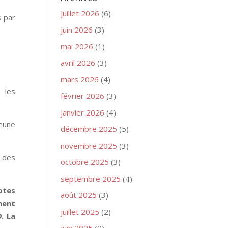
juillet 2026
(6)
s par
juin 2026
(3)
mai 2026
(1)
avril 2026
(3)
mars 2026
(4)
 les
février 2026
(3)
janvier 2026
(4)
jeune
décembre 2025
(5)
novembre 2025
(3)
 des
octobre 2025
(3)
septembre 2025
(4)
otes
août 2025
(3)
ment
juillet 2025
(2)
. La