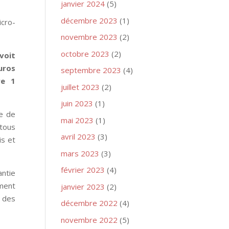
janvier 2024
(5)
décembre 2023
(1)
icro-
novembre 2023
(2)
octobre 2023
(2)
voit
uros
septembre 2023
(4)
re 1
juillet 2023
(2)
juin 2023
(1)
re de
mai 2023
(1)
 tous
avril 2023
(3)
is et
mars 2023
(3)
février 2023
(4)
antie
ement
janvier 2023
(2)
n des
décembre 2022
(4)
novembre 2022
(5)