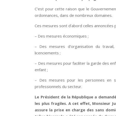
C’est pour cette raison que le Gouvernemen
ordonnances, dans de nombreux domaines.
Ces mesures sont d’abord celles annoncées pa
– Des mesures économiques ;
– Des mesures d’organisation du travail,
licenciements ;
– Des mesures pour faciliter la garde des en
enfant ;
– Des mesures pour les personnes en sit
professionnels du secteur.
Le Président de la République a demandé
les plus fragiles. A cet effet, Monsieur
assure la prise en charge des sans domic