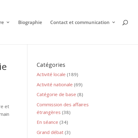
re
Biographie
Contact et communication
ie
Catégories
Activité locale
(189)
Activité nationale
(69)
Catégorie de base
(8)
Commission des affaires
re et
étrangères
(38)
emain
En séance
(34)
Grand débat
(3)