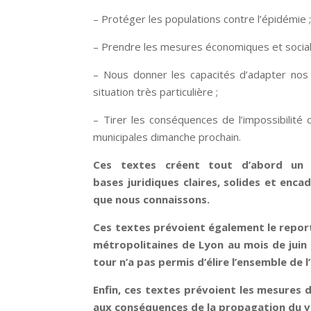
– Protéger les populations contre l’épidémie 
– Prendre les mesures économiques et sociale
– Nous donner les capacités d’adapter nos 
situation très particulière ;
– Tirer les conséquences de l’impossibilité
municipales dimanche prochain.
Ces textes créent tout d’abord un di
bases juridiques claires, solides et enca
que nous connaissons.
Ces textes prévoient également le repor
métropolitaines de Lyon au mois de juin 
tour n’a pas permis d’élire l’ensemble de 
Enfin, ces textes prévoient les mesures 
aux conséquences de la propagation du v