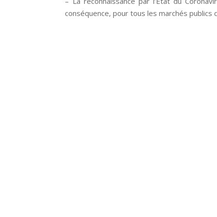
– La reconnaissance par l’Etat du Coronav
conséquence, pour tous les marchés publics d