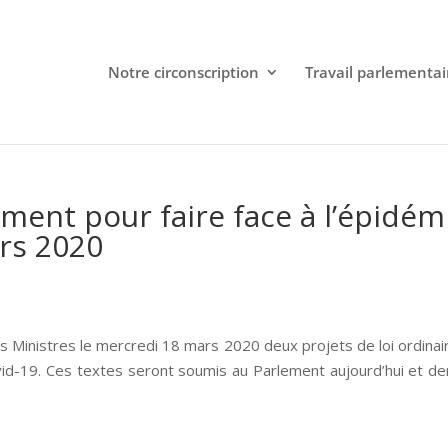
Notre circonscription
Travail parlementai
ent pour faire face à l’épidém
rs 2020
s Ministres le mercredi 18 mars 2020 deux projets de loi ordinai
ovid-19. Ces textes seront soumis au Parlement aujourd’hui et d