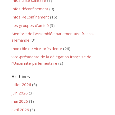
Infos crise sanitaire
(1)
Infos déconfinement
(9)
Infos ReConfinement
(16)
Les groupes d'amitié
(3)
Membre de l'Assemblée parlementaire franco-
allemande
(3)
mon rôle de Vice-présidente
(26)
vice-présidente de la délégation française de
l’Union interparlementaire
(8)
Archives
juillet 2026
(6)
juin 2026
(3)
mai 2026
(1)
avril 2026
(3)