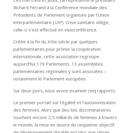
Ces mercredi et jeudi, j’ai représenté le président
Richard Ferrand à la Conférence mondiale des
Présidents de Parlement organisée par l’Union
interparlementaire (UIP). Crise sanitaire oblige,
celle-ci s’est effectué en visioconférence.
Créée à la fin du XIXe siècle par quelques
parlementaires pour prôner la coopération
internationale, cette association regroupe
aujourd’hui 179 Parlements. 13 assemblées
parlementaires régionales y sont associées –
notamment le Parlement européen.
Sur deux jours, nous avons examiné cinq rapports.
Le premier portait sur l’égalité et l’autonomisation
des femmes. Alors que des lois discriminatoires
touchent encore 2,5 milliards de femmes à travers
le monde, la mise en œuvre du cinquième objectif
de développement durable est plus que jamais