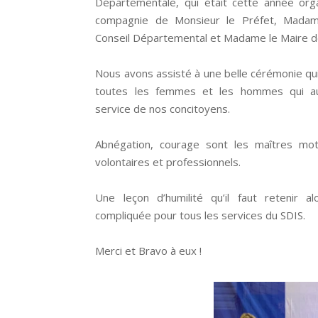
Départementale, qui était cette année org
compagnie de Monsieur le Préfet, Madam
Conseil Départemental et Madame le Maire de
Nous avons assisté à une belle cérémonie qui
toutes les femmes et les hommes qui au
service de nos concitoyens.
Abnégation, courage sont les maîtres mo
volontaires et professionnels.
Une leçon d’humilité qu’il faut retenir a
compliquée pour tous les services du SDIS.
Merci et Bravo à eux !