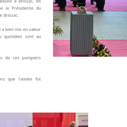
anisée à Brissac, en
e la Présidente du
 Brissac.
 a bien mis en valeur
 quotidien sont au
ts de ces pompiers
lors que l’année fut