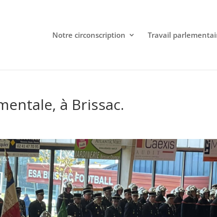
Notre circonscription
Travail parlementai
entale, à Brissac.