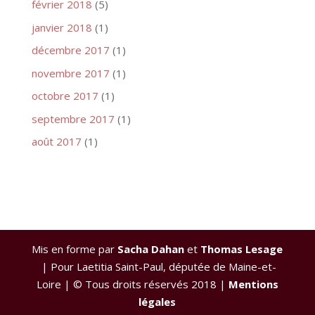
février 2018
(5)
janvier 2018
(1)
décembre 2017
(1)
novembre 2017
(1)
octobre 2017
(1)
septembre 2017
(1)
août 2017
(1)
Mis en forme par
Sacha Dahan
et
Thomas Lesage
| Pour Laetitia Saint-Paul, députée de Maine-et-
Loire | © Tous droits réservés 2018 |
Mentions
légales