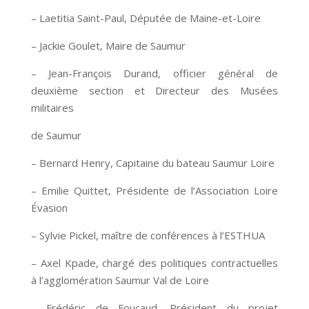
– Laetitia Saint-Paul, Députée de Maine-et-Loire
– Jackie Goulet, Maire de Saumur
– Jean-François Durand, officier général de
deuxième section et Directeur des Musées
militaires
de Saumur
– Bernard Henry, Capitaine du bateau Saumur Loire
– Emilie Quittet, Présidente de l’Association Loire
Évasion
– Sylvie Pickel, maître de conférences à l’ESTHUA
– Axel Kpade, chargé des politiques contractuelles
à l’agglomération Saumur Val de Loire
– Frédéric de Foucaud, Président du projet