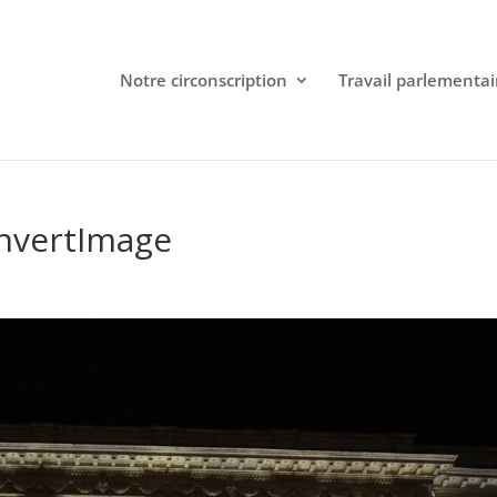
Notre circonscription
Travail parlementai
nvertImage