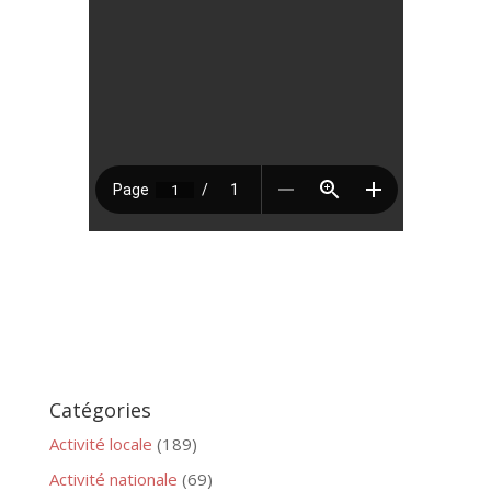
Catégories
Activité locale
(189)
Activité nationale
(69)