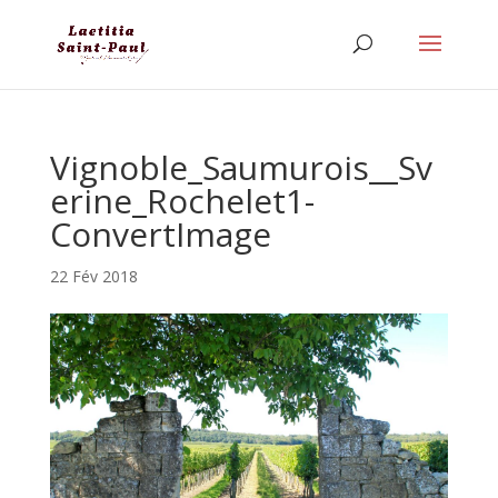
Vignoble_Saumurois__Sv
erine_Rochelet1-
ConvertImage
22 Fév 2018