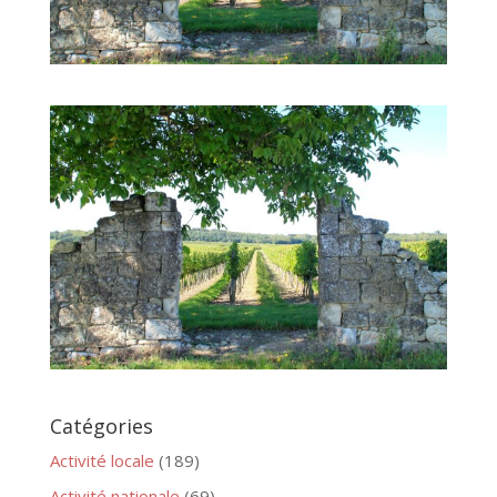
Catégories
Activité locale
(189)
Activité nationale
(69)