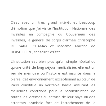
C’est avec un très grand intérêt et beaucoup
d’émotion que j’ai visité l’Institution Nationale des
Invalides en compagnie du Gouverneur des
Invalides, le général de corps d’armée Christophe
DE SAINT CHAMAS et Madame Martine de
BOISDEFFRE, conseiller d’État.
L’Institution est bien plus qu’un simple hôpital ou
qu’une unité de long séjour médicalisée, elle est un
lieu de mémoire où l’histoire est inscrite dans la
pierre. Cet environnement exceptionnel au cœur de
Paris constitue un véritable havre assurant les
meilleures conditions pour la reconstruction de
toutes les victimes au service de leur pays ou des
attentats. Symbole fort de l’attachement de la