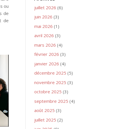
ns ou
juillet 2026
(6)
ns de
juin 2026
(3)
t de
mai 2026
(1)
avril 2026
(3)
mars 2026
(4)
février 2026
(3)
janvier 2026
(4)
décembre 2025
(5)
novembre 2025
(3)
octobre 2025
(3)
septembre 2025
(4)
août 2025
(3)
juillet 2025
(2)