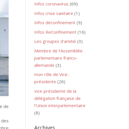
Infos coronavirus
(69)
Infos crise sanitaire
(1)
Infos déconfinement
(9)
Infos ReConfinement
(16)
Les groupes d'amitié
(3)
Membre de l'Assemblée
parlementaire franco-
allemande
(3)
mon rôle de Vice-
présidente
(26)
vice-présidente de la
délégation française de
l’Union interparlementaire
ge de
(8)
l des
Archives
ombre