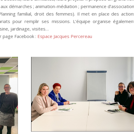
aux démarches ; animation-médiation ; permanence d’associatio
 Planning familial, droit des femmes). Il met en place des actio
ariats pour remplir ses missions. L’équipe organise égalemen
ine, jardinage, visites…
ur page Facebook :
Espace Jacques Percereau