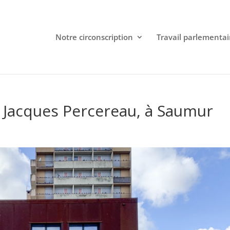
Notre circonscription
Travail parlementai
al Jacques Percereau, à Saumur