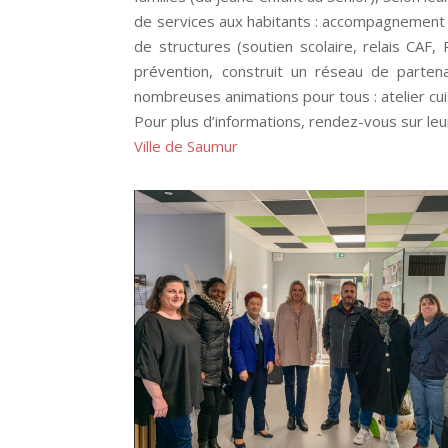
de services aux habitants : accompagnement 
de structures (soutien scolaire, relais CAF,
prévention, construit un réseau de parten
nombreuses animations pour tous : atelier cuis
Pour plus d’informations, rendez-vous sur le
Ville de Saumur