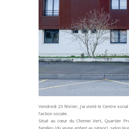
Vendredi 23 février, j’ai visité le Centre soc
l’action sociale.
Situé au cœur du Chemin Vert, Quartier Prio
familles (du jeune enfant au sénior), selon leu