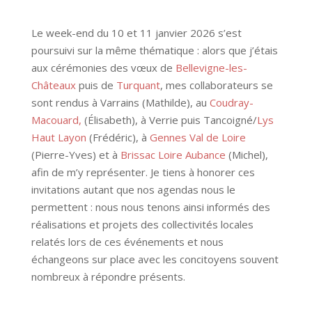
Le week-end du 10 et 11 janvier 2026 s’est
poursuivi sur la même thématique : alors que j’étais
aux cérémonies des vœux de
Bellevigne-les-
Châteaux
puis de
Turquant
, mes collaborateurs se
sont rendus à Varrains (Mathilde), au
Coudray-
Macouard,
(Élisabeth), à Verrie puis Tancoigné/
Lys
Haut Layon
(Frédéric), à
Gennes Val de Loire
(Pierre-Yves) et à
Brissac Loire Aubance
(Michel),
afin de m’y représenter. Je tiens à honorer ces
invitations autant que nos agendas nous le
permettent : nous nous tenons ainsi informés des
réalisations et projets des collectivités locales
relatés lors de ces événements et nous
échangeons sur place avec les concitoyens souvent
nombreux à répondre présents.