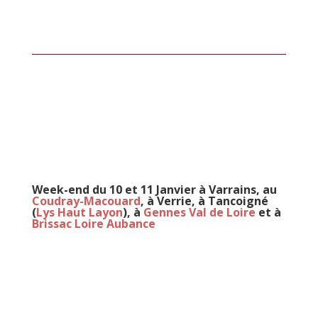
Week-end du 10 et 11 Janvier à
Varrains, au
Coudray-Macouard
, à Verrie, à Tancoigné
(
Lys Haut Layon
), à
Gennes Val de Loire
et à
Brissac Loire Aubance