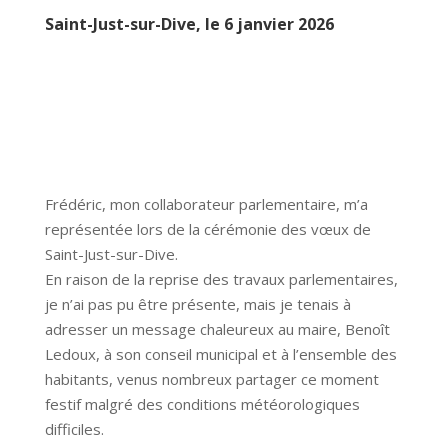
Saint-Just-sur-Dive, le 6 janvier 2026
Frédéric, mon collaborateur parlementaire, m’a
représentée lors de la cérémonie des vœux de
Saint-Just-sur-Dive.
En raison de la reprise des travaux parlementaires,
je n’ai pas pu être présente, mais je tenais à
adresser un message chaleureux au maire, Benoît
Ledoux, à son conseil municipal et à l’ensemble des
habitants, venus nombreux partager ce moment
festif malgré des conditions météorologiques
difficiles.