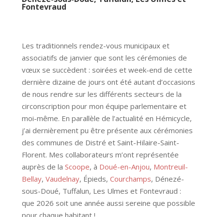
Fontevraud
Les traditionnels rendez-vous municipaux et
associatifs de janvier que sont les cérémonies de
vœux se succèdent : soirées et week-end de cette
dernière dizaine de jours ont été autant d’occasions
de nous rendre sur les différents secteurs de la
circonscription pour mon équipe parlementaire et
moi-même. En parallèle de l’actualité en Hémicycle,
j’ai dernièrement pu être présente aux cérémonies
des communes de Distré et Saint-Hilaire-Saint-
Florent. Mes collaborateurs m’ont représentée
auprès de la
Scoope
, à
Doué-en-Anjou
,
Montreuil-
Bellay
,
Vaudelnay
, Épieds,
Courchamps
, Dénezé-
sous-Doué, Tuffalun, Les Ulmes et Fontevraud :
que 2026 soit une année aussi sereine que possible
pour chaque habitant !