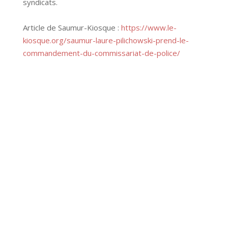
syndicats.
Article de Saumur-Kiosque :
https://www.le-
kiosque.org/saumur-laure-pilichowski-prend-le-
commandement-du-commissariat-de-police/