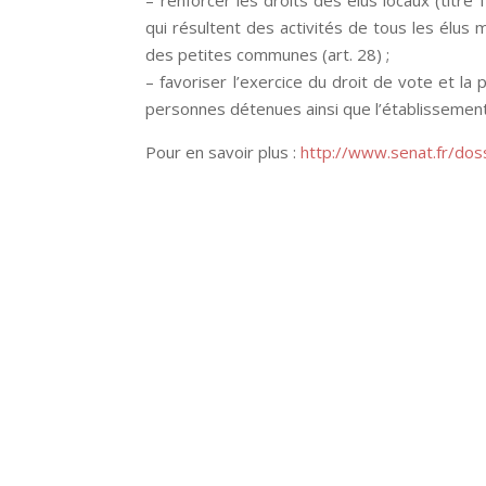
qui résultent des activités de tous les élus 
des petites communes (art. 28) ;
– favoriser l’exercice du droit de vote et la p
personnes détenues ainsi que l’établissement d
Pour en savoir plus :
http://www.senat.fr/doss