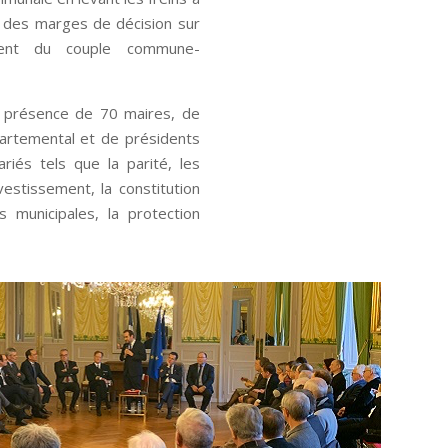
t des marges de décision sur
nement du couple commune-
 présence de 70 maires, de
partemental et de présidents
riés tels que la parité, les
estissement, la constitution
 municipales, la protection