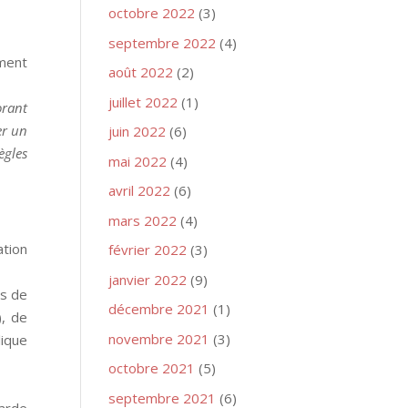
octobre 2022
(3)
septembre 2022
(4)
ement
août 2022
(2)
juillet 2022
(1)
orant
er un
juin 2022
(6)
ègles
mai 2022
(4)
avril 2022
(6)
mars 2022
(4)
tion
février 2022
(3)
janvier 2022
(9)
es de
décembre 2021
(1)
), de
novembre 2021
(3)
lique
octobre 2021
(5)
septembre 2021
(6)
garde