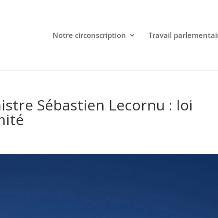
Notre circonscription
Travail parlementai
istre Sébastien Lecornu : loi
mité