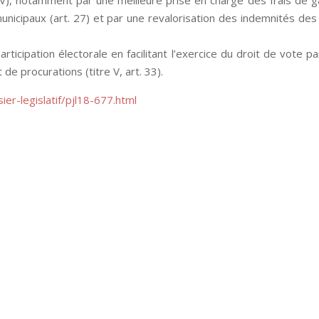
municipaux (art. 27) et par une revalorisation des indemnités des
articipation électorale en facilitant l’exercice du droit de vote pa
e procurations (titre V, art. 33).
ier-legislatif/pjl18-677.html