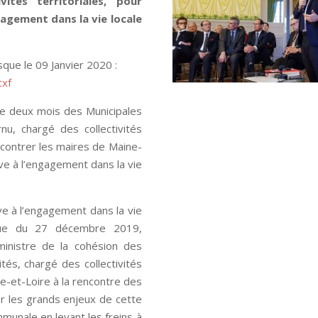
vités territoriales, pour
ngagement dans la vie locale
sque le 09 Janvier 2020 :
cxf
de deux mois des Municipales
u, chargé des collectivités
encontrer les maires de Maine-
ative à l’engagement dans la vie
ve à l’engagement dans la vie
ique du 27 décembre 2019,
ministre de la cohésion des
ités, chargé des collectivités
ne-et-Loire à la rencontre des
er les grands enjeux de cette
mmunale en levant les freins à