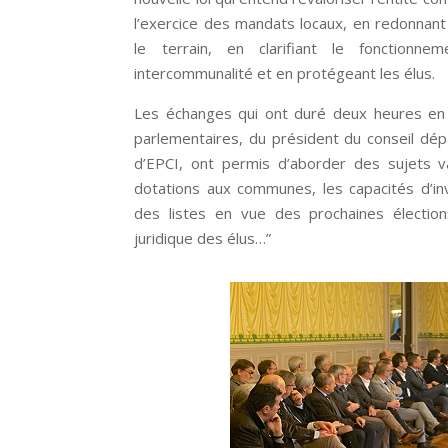
l’exercice des mandats locaux, en redonnan
le terrain, en clarifiant le fonction
intercommunalité et en protégeant les élus.
Les échanges qui ont duré deux heures en
parlementaires, du président du conseil dé
d’EPCI, ont permis d’aborder des sujets va
dotations aux communes, les capacités d’inv
des listes en vue des prochaines élections
juridique des élus…”