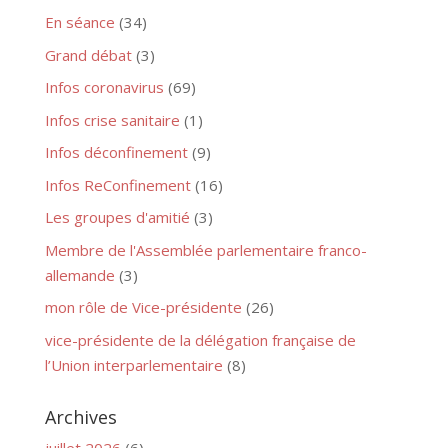
En séance
(34)
Grand débat
(3)
Infos coronavirus
(69)
Infos crise sanitaire
(1)
Infos déconfinement
(9)
Infos ReConfinement
(16)
Les groupes d'amitié
(3)
Membre de l'Assemblée parlementaire franco-
allemande
(3)
mon rôle de Vice-présidente
(26)
vice-présidente de la délégation française de
l’Union interparlementaire
(8)
Archives
juillet 2026
(6)