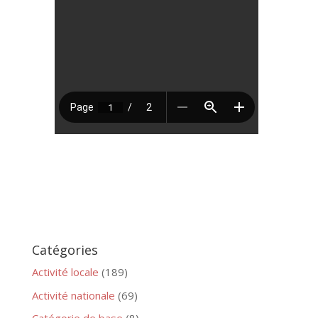
Catégories
Activité locale
(189)
Activité nationale
(69)