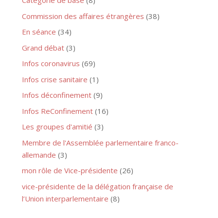
Catégorie de base
(8)
Commission des affaires étrangères
(38)
En séance
(34)
Grand débat
(3)
Infos coronavirus
(69)
Infos crise sanitaire
(1)
Infos déconfinement
(9)
Infos ReConfinement
(16)
Les groupes d'amitié
(3)
Membre de l'Assemblée parlementaire franco-
allemande
(3)
mon rôle de Vice-présidente
(26)
vice-présidente de la délégation française de
l’Union interparlementaire
(8)