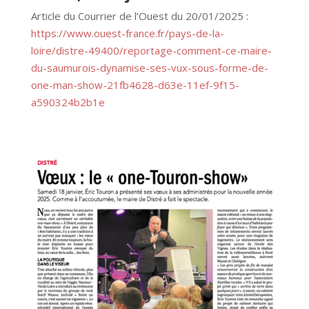
Article du Courrier de l’Ouest du 20/01/2025 :
https://www.ouest-france.fr/pays-de-la-
loire/distre-49400/reportage-comment-ce-maire-
du-saumurois-dynamise-ses-vux-sous-forme-de-
one-man-show-21fb4628-d63e-11ef-9f15-
a590324b2b1e