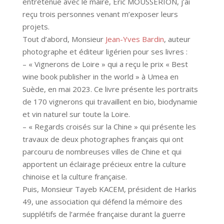
entretenue avec le maire, Éric MOUSSERION, j’ai
reçu trois personnes venant m’exposer leurs
projets.
Tout d’abord, Monsieur
Jean-Yves Bardin
, auteur
photographe et éditeur ligérien pour ses livres :
– « Vignerons de Loire » qui a reçu le prix « Best
wine book publisher in the world » à Umea en
Suède, en mai 2023. Ce livre présente les portraits
de 170 vignerons qui travaillent en bio, biodynamie
et vin naturel sur toute la Loire.
– « Regards croisés sur la Chine » qui présente les
travaux de deux photographes français qui ont
parcouru de nombreuses villes de Chine et qui
apportent un éclairage précieux entre la culture
chinoise et la culture française.
Puis, Monsieur Tayeb KACEM, président de Harkis
49, une association qui défend la mémoire des
supplétifs de l’armée française durant la guerre