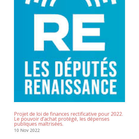
Projet de loi de finances rectificative pour 2022.
Le pouvoir d’achat protégé, les dépenses
publiques maîtrisées.
10 Nov 2022